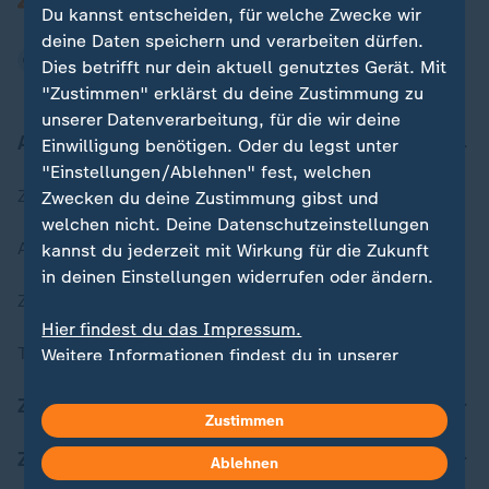
Du kannst entscheiden, für welche Zwecke wir
deine Daten speichern und verarbeiten dürfen.
Dies betrifft nur dein aktuell genutztes Gerät. Mit
"Zustimmen" erklärst du deine Zustimmung zu
unserer Datenverarbeitung, für die wir deine
Aktuell bei ZDFheute
Einwilligung benötigen. Oder du legst unter
"Einstellungen/Ablehnen" fest, welchen
Zuletzt veröffentlicht
Zwecken du deine Zustimmung gibst und
welchen nicht. Deine Datenschutzeinstellungen
Aktuelle Sendungs-Videos
kannst du jederzeit mit Wirkung für die Zukunft
in deinen Einstellungen widerrufen oder ändern.
ZDFheute Stories
Hier findest du das Impressum.
Themen im Überblick
Weitere Informationen findest du in unserer
Datenschutzerklärung.
ZDFheute Update
Zustimmen
ZDFheute Apps
Ablehnen