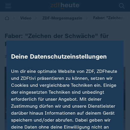
Faber: "Zeichen de
Video
ZDF-Morgenmagazin
Faber: "Zeichen der Schwäche" für
Russland
Deine Datenschutzeinstellungen
|
29.11.2024 | 05:30
Um dir eine optimale Website von ZDF, ZDFheute
und ZDFtivi präsentieren zu können, setzen wir
Cookies und vergleichbare Techniken ein. Einige
der eingesetzten Techniken sind unbedingt
erforderlich für unser Angebot. Mit deiner
Zustimmung dürfen wir und unsere Dienstleister
darüber hinaus Informationen auf deinem Gerät
speichern und/oder abrufen. Dabei geben wir
deine Daten ohne deine Einwilligung nicht an