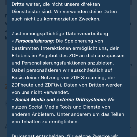
Dritte weiter, die nicht unsere direkten
Dienstleister sind. Wir verwenden deine Daten
Putin sehe, "dass er in der Ukraine nicht wirklich
auch nicht zu kommerziellen Zwecken.
vorankommt" und sogar auf "nordkoreanische Truppen
00:16
angewiesen ist", so Marcus Faber (FDP), Vorsitzender
Zustimmungspflichtige Datenverarbeitung
im Verteidigungsausschuss.
• Personalisierung:
Die Speicherung von
bestimmten Interaktionen ermöglicht uns, dein
Erlebnis im Angebot des ZDF an dich anzupassen
und Personalisierungsfunktionen anzubieten.
nach oben
Dabei personalisieren wir ausschließlich auf
Basis deiner Nutzung von ZDF Streaming, der
ZDFheute und ZDFtivi. Daten von Dritten werden
von uns nicht verwendet.
• Social Media und externe Drittsysteme:
Wir
nutzen Social-Media-Tools und Dienste von
anderen Anbietern. Unter anderem um das Teilen
von Inhalten zu ermöglichen.
Aktuell bei ZDFheute
Du kannst entscheiden, für welche Zwecke wir