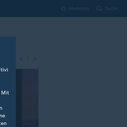
Merkliste
Suche
|
tivi
 Mit
n
ine
ten