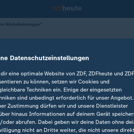
nn Höchstleistungen"
and kann Höchstleistungen"
ine Datenschutzeinstellungen
dir eine optimale Website von ZDF, ZDFheute und ZDF
sentieren zu können, setzen wir Cookies und
gleichbare Techniken ein. Einige der eingesetzten
hniken sind unbedingt erforderlich für unser Angebot.
ner Zustimmung dürfen wir und unsere Dienstleister
über hinaus Informationen auf deinem Gerät speicher
/oder abrufen. Dabei geben wir deine Daten ohne de
willigung nicht an Dritte weiter, die nicht unsere direk