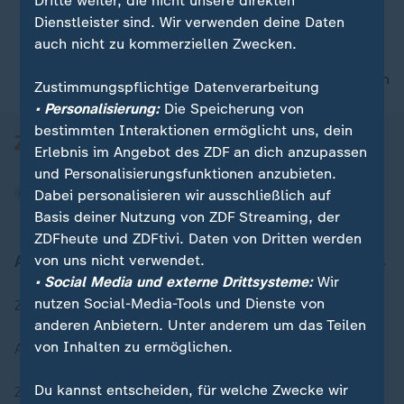
Dritte weiter, die nicht unsere direkten
Dienstleister sind. Wir verwenden deine Daten
auch nicht zu kommerziellen Zwecken.
00:06
nach oben
Zustimmungspflichtige Datenverarbeitung
• Personalisierung:
Die Speicherung von
bestimmten Interaktionen ermöglicht uns, dein
Erlebnis im Angebot des ZDF an dich anzupassen
und Personalisierungsfunktionen anzubieten.
Dabei personalisieren wir ausschließlich auf
Basis deiner Nutzung von ZDF Streaming, der
ZDFheute und ZDFtivi. Daten von Dritten werden
Aktuell bei ZDFheute
von uns nicht verwendet.
• Social Media und externe Drittsysteme:
Wir
nutzen Social-Media-Tools und Dienste von
Zuletzt veröffentlicht
anderen Anbietern. Unter anderem um das Teilen
von Inhalten zu ermöglichen.
Aktuelle Sendungs-Videos
Du kannst entscheiden, für welche Zwecke wir
ZDFheute Stories