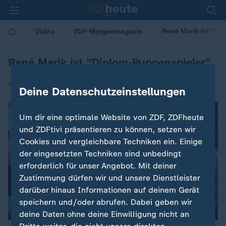
René Marik ist "Di
Video
ZDF-Morgenmagazin
René Marik ist "Diplom-Puppenspieler"
|
28.10.2016 | 10:25
Deine Datenschutzeinstellungen
Um dir eine optimale Website von ZDF, ZDFheute
und ZDFtivi präsentieren zu können, setzen wir
Cookies und vergleichbare Techniken ein. Einige
der eingesetzten Techniken sind unbedingt
erforderlich für unser Angebot. Mit deiner
Zustimmung dürfen wir und unsere Dienstleister
darüber hinaus Informationen auf deinem Gerät
speichern und/oder abrufen. Dabei geben wir
deine Daten ohne deine Einwilligung nicht an