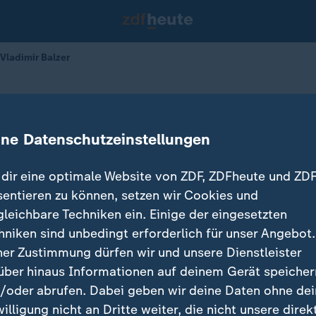
Vladimir Balzer
u mit Vladimir Balzer
ine Datenschutzeinstellungen
dir eine optimale Website von ZDF, ZDFheute und ZDF
sentieren zu können, setzen wir Cookies und
gleichbare Techniken ein. Einige der eingesetzten
hniken sind unbedingt erforderlich für unser Angebot.
ner Zustimmung dürfen wir und unsere Dienstleister
über hinaus Informationen auf deinem Gerät speicher
/oder abrufen. Dabei geben wir deine Daten ohne de
willigung nicht an Dritte weiter, die nicht unsere direk