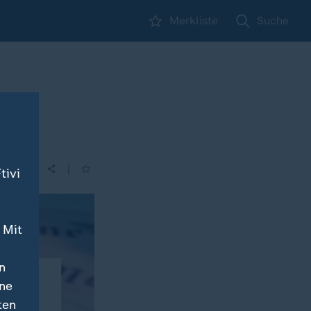
Merkliste
Suche
|
tivi
 Mit
n
ine
ten