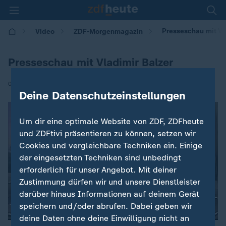
Presseschau mit Vl
Video
ZDF-Morgenmagazin
Presseschau mit Vladimir Balzer
|
09.07.2025 | 05:30
Deine Datenschutzeinstellungen
Um dir eine optimale Website von ZDF, ZDFheute
und ZDFtivi präsentieren zu können, setzen wir
Cookies und vergleichbare Techniken ein. Einige
der eingesetzten Techniken sind unbedingt
erforderlich für unser Angebot. Mit deiner
Zustimmung dürfen wir und unsere Dienstleister
darüber hinaus Informationen auf deinem Gerät
speichern und/oder abrufen. Dabei geben wir
deine Daten ohne deine Einwilligung nicht an