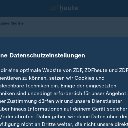
 Anke Myrrhe
au mit Anke Myrrhe
ine Datenschutzeinstellungen
dir eine optimale Website von ZDF, ZDFheute und ZDF
sentieren zu können, setzen wir Cookies und
gleichbare Techniken ein. Einige der eingesetzten
hniken sind unbedingt erforderlich für unser Angebot.
ner Zustimmung dürfen wir und unsere Dienstleister
über hinaus Informationen auf deinem Gerät speicher
/oder abrufen. Dabei geben wir deine Daten ohne de
willigung nicht an Dritte weiter, die nicht unsere direk