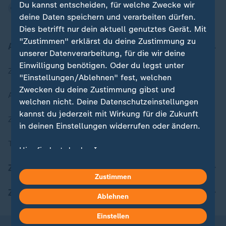
Du kannst entscheiden, für welche Zwecke wir
deine Daten speichern und verarbeiten dürfen.
Dies betrifft nur dein aktuell genutztes Gerät. Mit
"Zustimmen" erklärst du deine Zustimmung zu
Aktuell bei ZDFheute
unserer Datenverarbeitung, für die wir deine
Einwilligung benötigen. Oder du legst unter
Zuletzt veröffentlicht
"Einstellungen/Ablehnen" fest, welchen
Zwecken du deine Zustimmung gibst und
Aktuelle Sendungs-Videos
welchen nicht. Deine Datenschutzeinstellungen
kannst du jederzeit mit Wirkung für die Zukunft
ZDFheute Stories
in deinen Einstellungen widerrufen oder ändern.
Themen im Überblick
Hier findest du das Impressum.
Weitere Informationen findest du in unserer
ZDFheute Update
Datenschutzerklärung.
Zustimmen
ZDFheute Apps
Ablehnen
Einstellen