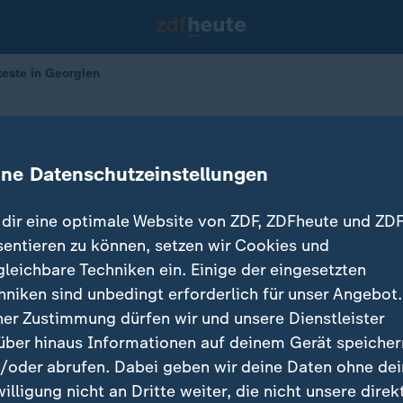
este in Georgien
? Proteste in Georgien
ine Datenschutzeinstellungen
29.10.2024 
dir eine optimale Website von ZDF, ZDFheute und ZDF
sentieren zu können, setzen wir Cookies und
gleichbare Techniken ein. Einige der eingesetzten
hniken sind unbedingt erforderlich für unser Angebot.
ner Zustimmung dürfen wir und unsere Dienstleister
über hinaus Informationen auf deinem Gerät speicher
/oder abrufen. Dabei geben wir deine Daten ohne de
willigung nicht an Dritte weiter, die nicht unsere direk