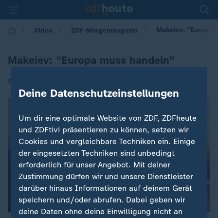
Makeiev: "Europa 
Video
ZDF-Morgenmagazin
Makeiev: "Europa muss handeln"
|
03.03.2025 | 05:30
Deine Datenschutzeinstellungen
Um dir eine optimale Website von ZDF, ZDFheute
und ZDFtivi präsentieren zu können, setzen wir
Cookies und vergleichbare Techniken ein. Einige
der eingesetzten Techniken sind unbedingt
erforderlich für unser Angebot. Mit deiner
Zustimmung dürfen wir und unsere Dienstleister
darüber hinaus Informationen auf deinem Gerät
speichern und/oder abrufen. Dabei geben wir
deine Daten ohne deine Einwilligung nicht an