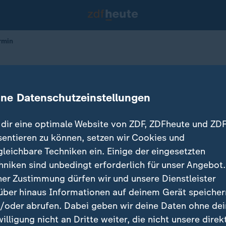
rmin
Wahltermin
ine Datenschutzeinstellungen
11.11.2024 
dir eine optimale Website von ZDF, ZDFheute und ZDF
sentieren zu können, setzen wir Cookies und
gleichbare Techniken ein. Einige der eingesetzten
hniken sind unbedingt erforderlich für unser Angebot.
ner Zustimmung dürfen wir und unsere Dienstleister
über hinaus Informationen auf deinem Gerät speicher
/oder abrufen. Dabei geben wir deine Daten ohne de
willigung nicht an Dritte weiter, die nicht unsere direk