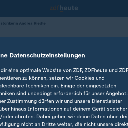
storikerin Andrea Riedle
e: Historikerin Andrea Riedle
ine Datenschutzeinstellungen
dir eine optimale Website von ZDF, ZDFheute und ZDF
sentieren zu können, setzen wir Cookies und
gleichbare Techniken ein. Einige der eingesetzten
hniken sind unbedingt erforderlich für unser Angebot.
ner Zustimmung dürfen wir und unsere Dienstleister
über hinaus Informationen auf deinem Gerät speicher
/oder abrufen. Dabei geben wir deine Daten ohne de
willigung nicht an Dritte weiter, die nicht unsere direk