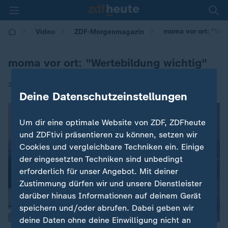
moma vor ort: "Wer
Video
ZDF-Morgenmagazin
moma vor ort: "Wertebildung wichtig"
|
23.06.2025 | 05:30
Deine Datenschutzeinstellungen
Um dir eine optimale Website von ZDF, ZDFheute
und ZDFtivi präsentieren zu können, setzen wir
Cookies und vergleichbare Techniken ein. Einige
der eingesetzten Techniken sind unbedingt
erforderlich für unser Angebot. Mit deiner
Zustimmung dürfen wir und unsere Dienstleister
darüber hinaus Informationen auf deinem Gerät
speichern und/oder abrufen. Dabei geben wir
deine Daten ohne deine Einwilligung nicht an