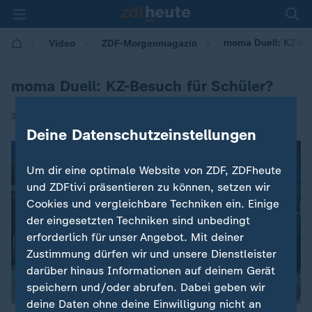
moma Duell: KZ-Bes
Video
ZDF-Morgenmagazin
moma Duell: KZ-Besuch für Schüler?
|
27.05.2025 | 05:30
Deine Datenschutzeinstellungen
Um dir eine optimale Website von ZDF, ZDFheute
und ZDFtivi präsentieren zu können, setzen wir
Cookies und vergleichbare Techniken ein. Einige
der eingesetzten Techniken sind unbedingt
erforderlich für unser Angebot. Mit deiner
Zustimmung dürfen wir und unsere Dienstleister
darüber hinaus Informationen auf deinem Gerät
speichern und/oder abrufen. Dabei geben wir
deine Daten ohne deine Einwilligung nicht an