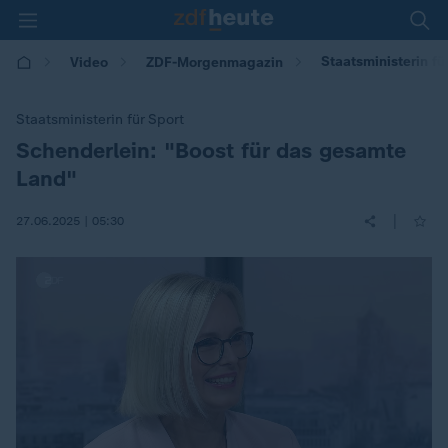
Staatsministerin fü
Video
ZDF-Morgenmagazin
Staatsministerin für Sport
Schenderlein: "Boost für das gesamte
:
Land"
|
27.06.2025 | 05:30