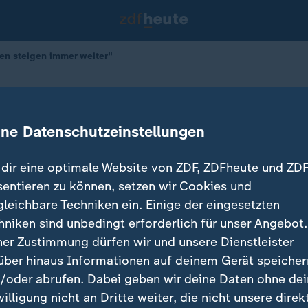
en steigen immer weiter"
issionen steigen immer weiter"
ine Datenschutzeinstellungen
dir eine optimale Website von ZDF, ZDFheute und ZDF
sentieren zu können, setzen wir Cookies und
gleichbare Techniken ein. Einige der eingesetzten
hniken sind unbedingt erforderlich für unser Angebot.
ner Zustimmung dürfen wir und unsere Dienstleister
über hinaus Informationen auf deinem Gerät speicher
/oder abrufen. Dabei geben wir deine Daten ohne de
willigung nicht an Dritte weiter, die nicht unsere direk