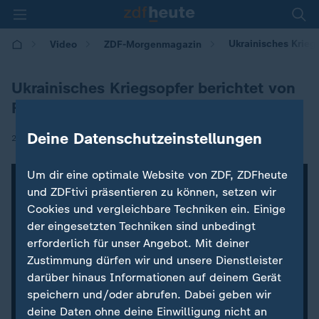
Ukrainisches Krieg
Video
ZDF-Morgenmagazin
Ukrainisches Kriegsopfer berichtet von
Flucht
Deine Datenschutzeinstellungen
|
20.05.2022 | 05:30
Um dir eine optimale Website von ZDF, ZDFheute
und ZDFtivi präsentieren zu können, setzen wir
Cookies und vergleichbare Techniken ein. Einige
der eingesetzten Techniken sind unbedingt
erforderlich für unser Angebot. Mit deiner
Zustimmung dürfen wir und unsere Dienstleister
darüber hinaus Informationen auf deinem Gerät
speichern und/oder abrufen. Dabei geben wir
deine Daten ohne deine Einwilligung nicht an