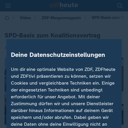
SPD-Basis zum Koal
Video
ZDF-Morgenmagazin
SPD-Basis zum Koalitionsvertrag
|
15.04.2025 | 05:30
Deine Datenschutzeinstellungen
Um dir eine optimale Website von ZDF, ZDFheute
und ZDFtivi präsentieren zu können, setzen wir
Cookies und vergleichbare Techniken ein. Einige
der eingesetzten Techniken sind unbedingt
erforderlich für unser Angebot. Mit deiner
Zustimmung dürfen wir und unsere Dienstleister
darüber hinaus Informationen auf deinem Gerät
speichern und/oder abrufen. Dabei geben wir
deine Daten ohne deine Einwilligung nicht an