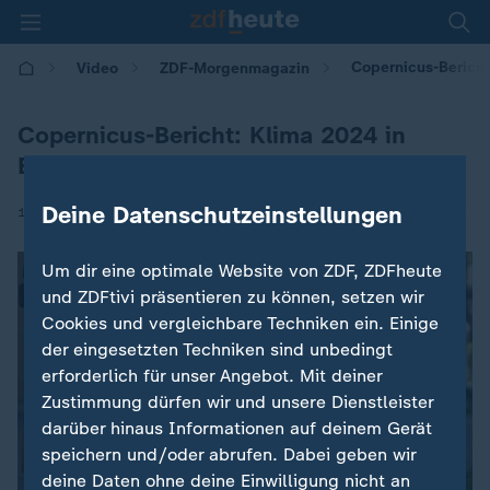
Copernicus-Bericht
Video
ZDF-Morgenmagazin
Copernicus-Bericht: Klima 2024 in
Europa
Deine Datenschutzeinstellungen
|
15.04.2025 | 05:30
Um dir eine optimale Website von ZDF, ZDFheute
und ZDFtivi präsentieren zu können, setzen wir
Cookies und vergleichbare Techniken ein. Einige
der eingesetzten Techniken sind unbedingt
erforderlich für unser Angebot. Mit deiner
Zustimmung dürfen wir und unsere Dienstleister
darüber hinaus Informationen auf deinem Gerät
speichern und/oder abrufen. Dabei geben wir
deine Daten ohne deine Einwilligung nicht an