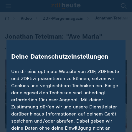
Jonathan Tetelman:
Video
ZDF-Morgenmagazin
Jonathan Tetelman: "Ave Maria"
|
16.04.2026 | 05:30
Deine Datenschutzeinstellungen
Um dir eine optimale Website von ZDF, ZDFheute
und ZDFtivi präsentieren zu können, setzen wir
Cookies und vergleichbare Techniken ein. Einige
der eingesetzten Techniken sind unbedingt
erforderlich für unser Angebot. Mit deiner
Zustimmung dürfen wir und unsere Dienstleister
darüber hinaus Informationen auf deinem Gerät
speichern und/oder abrufen. Dabei geben wir
deine Daten ohne deine Einwilligung nicht an