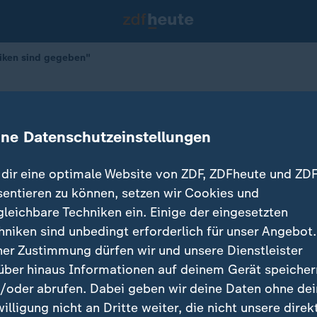
siken sind gegeben"
Die Risiken sind gegeben"
ine Datenschutzeinstellungen
dir eine optimale Website von ZDF, ZDFheute und ZDF
sentieren zu können, setzen wir Cookies und
gleichbare Techniken ein. Einige der eingesetzten
hniken sind unbedingt erforderlich für unser Angebot.
ner Zustimmung dürfen wir und unsere Dienstleister
über hinaus Informationen auf deinem Gerät speicher
/oder abrufen. Dabei geben wir deine Daten ohne de
willigung nicht an Dritte weiter, die nicht unsere direk