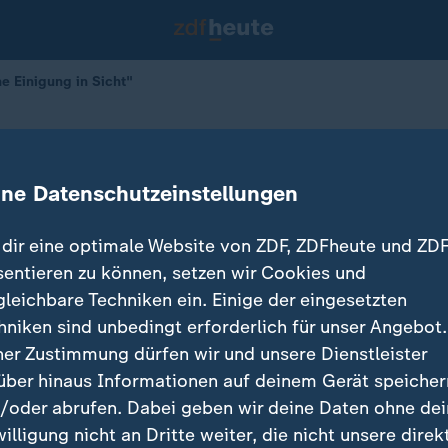
e Einigung in Sicht"
 keine Einigung in Sicht"
ine Datenschutzeinstellungen
dir eine optimale Website von ZDF, ZDFheute und ZDF
sentieren zu können, setzen wir Cookies und
gleichbare Techniken ein. Einige der eingesetzten
hniken sind unbedingt erforderlich für unser Angebot.
ner Zustimmung dürfen wir und unsere Dienstleister
über hinaus Informationen auf deinem Gerät speicher
/oder abrufen. Dabei geben wir deine Daten ohne de
willigung nicht an Dritte weiter, die nicht unsere direk