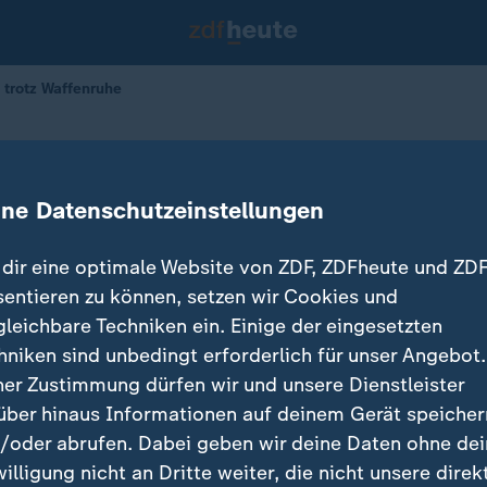
e trotz Waffenruhe
ngriffe trotz Waffenruhe
ine Datenschutzeinstellungen
dir eine optimale Website von ZDF, ZDFheute und ZDF
sentieren zu können, setzen wir Cookies und
gleichbare Techniken ein. Einige der eingesetzten
hniken sind unbedingt erforderlich für unser Angebot.
ner Zustimmung dürfen wir und unsere Dienstleister
über hinaus Informationen auf deinem Gerät speicher
/oder abrufen. Dabei geben wir deine Daten ohne de
willigung nicht an Dritte weiter, die nicht unsere direk