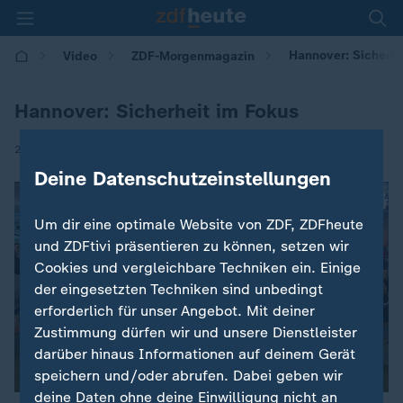
Hannover: Sicherhe
Video
ZDF-Morgenmagazin
Hannover: Sicherheit im Fokus
|
29.05.2026 | 05:30
Deine Datenschutzeinstellungen
Um dir eine optimale Website von ZDF, ZDFheute
und ZDFtivi präsentieren zu können, setzen wir
Cookies und vergleichbare Techniken ein. Einige
der eingesetzten Techniken sind unbedingt
erforderlich für unser Angebot. Mit deiner
Zustimmung dürfen wir und unsere Dienstleister
darüber hinaus Informationen auf deinem Gerät
speichern und/oder abrufen. Dabei geben wir
deine Daten ohne deine Einwilligung nicht an