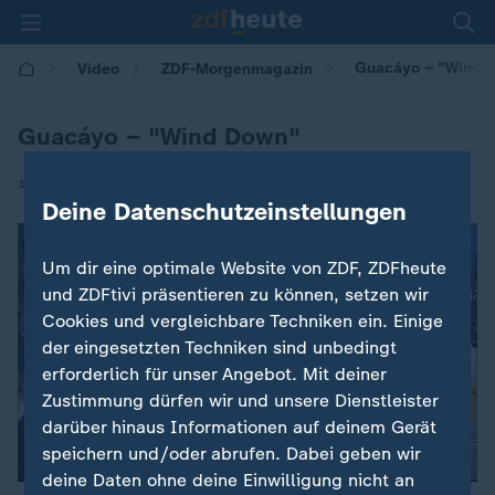
Guacáyo – "Wind 
Video
ZDF-Morgenmagazin
Guacáyo – "Wind Down"
|
16.10.2024 | 05:30
Deine Datenschutzeinstellungen
Um dir eine optimale Website von ZDF, ZDFheute
und ZDFtivi präsentieren zu können, setzen wir
Cookies und vergleichbare Techniken ein. Einige
der eingesetzten Techniken sind unbedingt
erforderlich für unser Angebot. Mit deiner
Zustimmung dürfen wir und unsere Dienstleister
darüber hinaus Informationen auf deinem Gerät
speichern und/oder abrufen. Dabei geben wir
deine Daten ohne deine Einwilligung nicht an