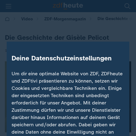
Die Geschichte der
Video
ZDF-Morgenmagazin
Die Geschichte der Gisèle Pelicot
|
17.02.2026 | 05:30
Deine Datenschutzeinstellungen
Um dir eine optimale Website von ZDF, ZDFheute
und ZDFtivi präsentieren zu können, setzen wir
Cookies und vergleichbare Techniken ein. Einige
der eingesetzten Techniken sind unbedingt
erforderlich für unser Angebot. Mit deiner
Zustimmung dürfen wir und unsere Dienstleister
darüber hinaus Informationen auf deinem Gerät
speichern und/oder abrufen. Dabei geben wir
deine Daten ohne deine Einwilligung nicht an