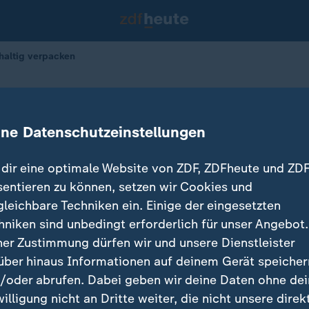
altig verpacken
 nachhaltig verpacken
ine Datenschutzeinstellungen
22.12.2017 
dir eine optimale Website von ZDF, ZDFheute und ZDF
sentieren zu können, setzen wir Cookies und
gleichbare Techniken ein. Einige der eingesetzten
hniken sind unbedingt erforderlich für unser Angebot.
ner Zustimmung dürfen wir und unsere Dienstleister
über hinaus Informationen auf deinem Gerät speicher
/oder abrufen. Dabei geben wir deine Daten ohne de
willigung nicht an Dritte weiter, die nicht unsere direk