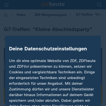
G7-Treffen: "Klein
Video
ZDF-Morgenmagazin
G7-Treffen: "Kleine Abschiedsparty"
|
26.11.2024 | 05:30
Deine Datenschutzeinstellungen
Um dir eine optimale Website von ZDF, ZDFheute
und ZDFtivi präsentieren zu können, setzen wir
Cookies und vergleichbare Techniken ein. Einige
der eingesetzten Techniken sind unbedingt
erforderlich für unser Angebot. Mit deiner
Zustimmung dürfen wir und unsere Dienstleister
darüber hinaus Informationen auf deinem Gerät
speichern und/oder abrufen. Dabei geben wir