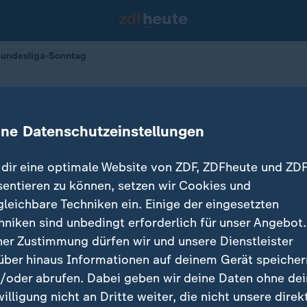
Bundesliga-Sonntag
s am Bundesliga-Sonntag
ine Datenschutzeinstellungen
dir eine optimale Website von ZDF, ZDFheute und ZDF
sentieren zu können, setzen wir Cookies und
gleichbare Techniken ein. Einige der eingesetzten
hniken sind unbedingt erforderlich für unser Angebot.
ner Zustimmung dürfen wir und unsere Dienstleister
über hinaus Informationen auf deinem Gerät speicher
/oder abrufen. Dabei geben wir deine Daten ohne de
willigung nicht an Dritte weiter, die nicht unsere direk