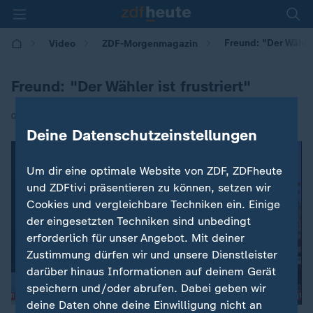
Freund: "Der Wähler 
Video
ZDF-Morgenmagazin
Freund: "Der Wähler ist frustriert"
|
09.11.2016 | 08:12
Deine Datenschutzeinstellungen
Um dir eine optimale Website von ZDF, ZDFheute
und ZDFtivi präsentieren zu können, setzen wir
Cookies und vergleichbare Techniken ein. Einige
der eingesetzten Techniken sind unbedingt
erforderlich für unser Angebot. Mit deiner
Zustimmung dürfen wir und unsere Dienstleister
darüber hinaus Informationen auf deinem Gerät
speichern und/oder abrufen. Dabei geben wir
deine Daten ohne deine Einwilligung nicht an