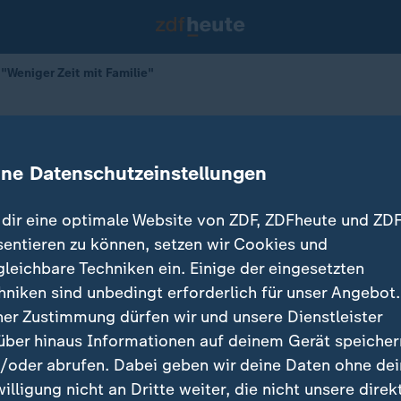
 "Weniger Zeit mit Familie"
nitor: "Weniger Zeit mit Familie"
ine Datenschutzeinstellungen
dir eine optimale Website von ZDF, ZDFheute und ZDF
sentieren zu können, setzen wir Cookies und
gleichbare Techniken ein. Einige der eingesetzten
hniken sind unbedingt erforderlich für unser Angebot.
ner Zustimmung dürfen wir und unsere Dienstleister
über hinaus Informationen auf deinem Gerät speicher
/oder abrufen. Dabei geben wir deine Daten ohne de
willigung nicht an Dritte weiter, die nicht unsere direk