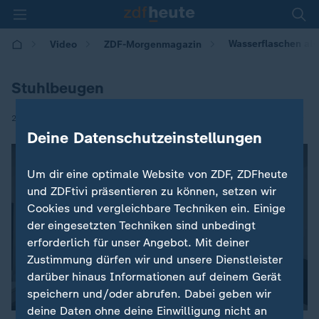
Wasserflaschen als
Video
ZDF-Morgenmagazin
Stuhlbeugen
|
29.01.2021 | 05:30
Deine Datenschutzeinstellungen
Um dir eine optimale Website von ZDF, ZDFheute
und ZDFtivi präsentieren zu können, setzen wir
Cookies und vergleichbare Techniken ein. Einige
der eingesetzten Techniken sind unbedingt
erforderlich für unser Angebot. Mit deiner
Zustimmung dürfen wir und unsere Dienstleister
darüber hinaus Informationen auf deinem Gerät
speichern und/oder abrufen. Dabei geben wir
deine Daten ohne deine Einwilligung nicht an