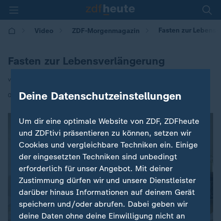
Fasten zur Lebens
Video
ZDF-Morgenmagazin
Fasten zur Lebensverlängerung
von Sabine Platz
Deine Datenschutzeinstellungen
|
02.04.2025 | 05:30
Um dir eine optimale Website von ZDF, ZDFheute
und ZDFtivi präsentieren zu können, setzen wir
Cookies und vergleichbare Techniken ein. Einige
der eingesetzten Techniken sind unbedingt
erforderlich für unser Angebot. Mit deiner
Zustimmung dürfen wir und unsere Dienstleister
darüber hinaus Informationen auf deinem Gerät
speichern und/oder abrufen. Dabei geben wir
deine Daten ohne deine Einwilligung nicht an