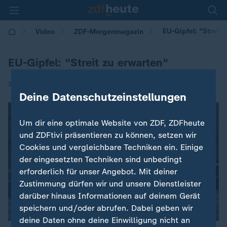
EU-Gipfel: "Streit 
Video
ZDF-Morgenmagazin
EU-Gipfel: "Streit zu erwarten"
|
26.06.2025 | 05:30
Deine Datenschutzeinstellungen
Um dir eine optimale Website von ZDF, ZDFheute
und ZDFtivi präsentieren zu können, setzen wir
Cookies und vergleichbare Techniken ein. Einige
der eingesetzten Techniken sind unbedingt
erforderlich für unser Angebot. Mit deiner
Zustimmung dürfen wir und unsere Dienstleister
darüber hinaus Informationen auf deinem Gerät
speichern und/oder abrufen. Dabei geben wir
deine Daten ohne deine Einwilligung nicht an