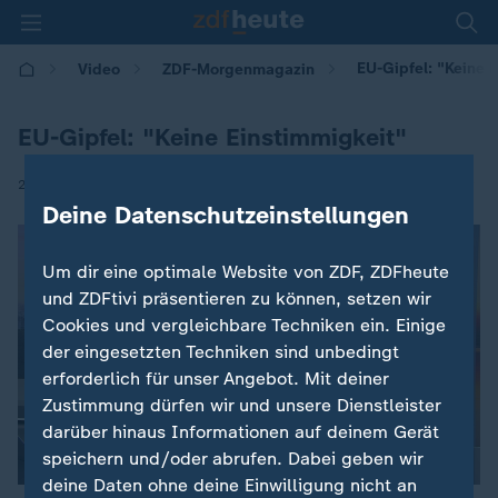
EU-Gipfel: "Keine 
Video
ZDF-Morgenmagazin
EU-Gipfel: "Keine Einstimmigkeit"
|
27.06.2025 | 05:30
Deine Datenschutzeinstellungen
Um dir eine optimale Website von ZDF, ZDFheute
und ZDFtivi präsentieren zu können, setzen wir
Cookies und vergleichbare Techniken ein. Einige
der eingesetzten Techniken sind unbedingt
erforderlich für unser Angebot. Mit deiner
Zustimmung dürfen wir und unsere Dienstleister
darüber hinaus Informationen auf deinem Gerät
speichern und/oder abrufen. Dabei geben wir
deine Daten ohne deine Einwilligung nicht an