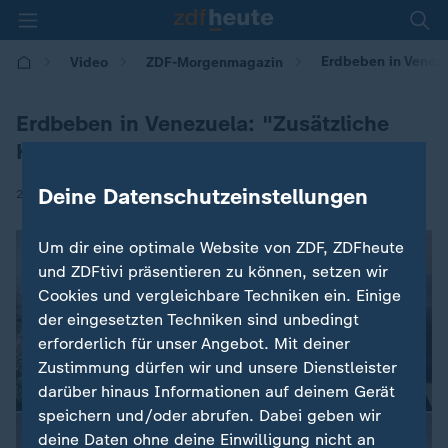
Erdbeben in Venezu
Video
ZDF-Morgenmagazin
Erdbeben in Venezuela: "Zusätzliche
Katastrophe"
Deine Datenschutzeinstellungen
|
26.06.2026 | 05:30
Um dir eine optimale Website von ZDF, ZDFheute
und ZDFtivi präsentieren zu können, setzen wir
Cookies und vergleichbare Techniken ein. Einige
der eingesetzten Techniken sind unbedingt
erforderlich für unser Angebot. Mit deiner
Zustimmung dürfen wir und unsere Dienstleister
darüber hinaus Informationen auf deinem Gerät
speichern und/oder abrufen. Dabei geben wir
deine Daten ohne deine Einwilligung nicht an