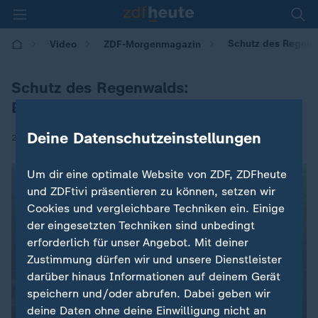
Schutz des Regenw
Video
ZDF-Morgenmagazin
Schutz des Regenwalds:
Entwaldungsverordnung
Deine Datenschutzeinstellungen
|
26.11.2025 | 05:30
Um dir eine optimale Website von ZDF, ZDFheute
und ZDFtivi präsentieren zu können, setzen wir
Cookies und vergleichbare Techniken ein. Einige
der eingesetzten Techniken sind unbedingt
erforderlich für unser Angebot. Mit deiner
Zustimmung dürfen wir und unsere Dienstleister
darüber hinaus Informationen auf deinem Gerät
speichern und/oder abrufen. Dabei geben wir
deine Daten ohne deine Einwilligung nicht an