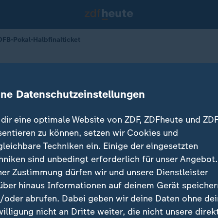
DFB-Pokal-Halbfinalticket
 löst DFB-Pokal-Halbfinalticket
ine Datenschutzeinstellungen
dir eine optimale Website von ZDF, ZDFheute und ZDF
sentieren zu können, setzen wir Cookies und
gleichbare Techniken ein. Einige der eingesetzten
hniken sind unbedingt erforderlich für unser Angebot.
ner Zustimmung dürfen wir und unsere Dienstleister
über hinaus Informationen auf deinem Gerät speicher
/oder abrufen. Dabei geben wir deine Daten ohne de
willigung nicht an Dritte weiter, die nicht unsere direk