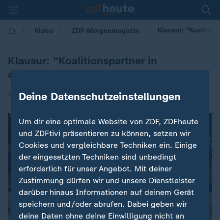
Klausur: "Koalitio
Video
ZDF-Morgenmagazin
Klausur: "Koalitionspartner in
angespannter Lage"
Deine Datenschutzeinstellungen
|
13.04.2026 | 05:30
Um dir eine optimale Website von ZDF, ZDFheute
und ZDFtivi präsentieren zu können, setzen wir
Cookies und vergleichbare Techniken ein. Einige
der eingesetzten Techniken sind unbedingt
erforderlich für unser Angebot. Mit deiner
Zustimmung dürfen wir und unsere Dienstleister
darüber hinaus Informationen auf deinem Gerät
speichern und/oder abrufen. Dabei geben wir
deine Daten ohne deine Einwilligung nicht an