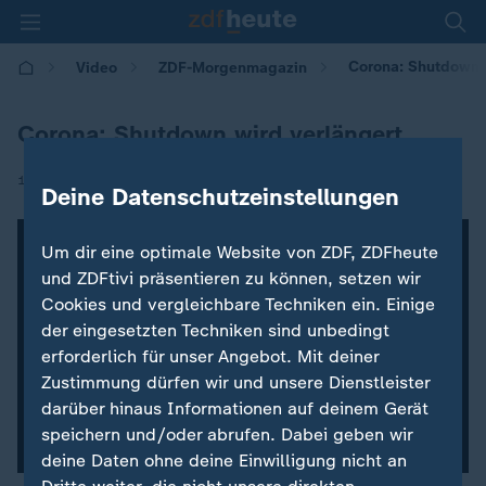
Corona: Shutdown 
Video
ZDF-Morgenmagazin
Corona: Shutdown wird verlängert
|
11.02.2021 | 05:30
Deine Datenschutzeinstellungen
Um dir eine optimale Website von ZDF, ZDFheute
und ZDFtivi präsentieren zu können, setzen wir
Cookies und vergleichbare Techniken ein. Einige
der eingesetzten Techniken sind unbedingt
erforderlich für unser Angebot. Mit deiner
Zustimmung dürfen wir und unsere Dienstleister
darüber hinaus Informationen auf deinem Gerät
speichern und/oder abrufen. Dabei geben wir
deine Daten ohne deine Einwilligung nicht an