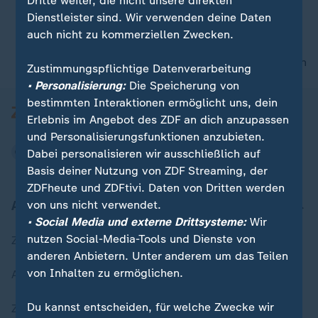
Dritte weiter, die nicht unsere direkten
Dienstleister sind. Wir verwenden deine Daten
auch nicht zu kommerziellen Zwecken.
00:16
nach oben
Zustimmungspflichtige Datenverarbeitung
• Personalisierung:
Die Speicherung von
bestimmten Interaktionen ermöglicht uns, dein
Erlebnis im Angebot des ZDF an dich anzupassen
und Personalisierungsfunktionen anzubieten.
Dabei personalisieren wir ausschließlich auf
Basis deiner Nutzung von ZDF Streaming, der
ZDFheute und ZDFtivi. Daten von Dritten werden
Aktuell bei ZDFheute
von uns nicht verwendet.
• Social Media und externe Drittsysteme:
Wir
nutzen Social-Media-Tools und Dienste von
Zuletzt veröffentlicht
anderen Anbietern. Unter anderem um das Teilen
von Inhalten zu ermöglichen.
Aktuelle Sendungs-Videos
Du kannst entscheiden, für welche Zwecke wir
ZDFheute Stories