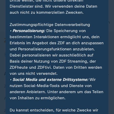
Dritte weiter, die nicht unsere direkten
Dienstleister sind. Wir verwenden deine Daten
auch nicht zu kommerziellen Zwecken.
00:15
nach oben
Zustimmungspflichtige Datenverarbeitung
• Personalisierung:
Die Speicherung von
bestimmten Interaktionen ermöglicht uns, dein
Erlebnis im Angebot des ZDF an dich anzupassen
und Personalisierungsfunktionen anzubieten.
Dabei personalisieren wir ausschließlich auf
Basis deiner Nutzung von ZDF Streaming, der
ZDFheute und ZDFtivi. Daten von Dritten werden
Aktuell bei ZDFheute
von uns nicht verwendet.
• Social Media und externe Drittsysteme:
Wir
nutzen Social-Media-Tools und Dienste von
Zuletzt veröffentlicht
anderen Anbietern. Unter anderem um das Teilen
von Inhalten zu ermöglichen.
Aktuelle Sendungs-Videos
Du kannst entscheiden, für welche Zwecke wir
ZDFheute Stories