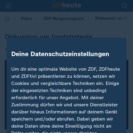
Diskussion um Impf
Video
ZDF-Morgenmagazin
Diskussion um Impfstrategie
|
22.02.2021 | 06:00
Deine Datenschutzeinstellungen
Um dir eine optimale Website von ZDF, ZDFheute
und ZDFtivi präsentieren zu können, setzen wir
Cookies und vergleichbare Techniken ein. Einige
der eingesetzten Techniken sind unbedingt
erforderlich für unser Angebot. Mit deiner
Zustimmung dürfen wir und unsere Dienstleister
darüber hinaus Informationen auf deinem Gerät
speichern und/oder abrufen. Dabei geben wir
deine Daten ohne deine Einwilligung nicht an