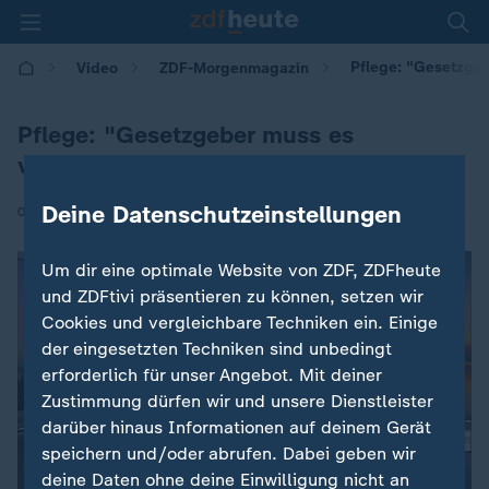
Pflege: "Gesetzgeb
Video
ZDF-Morgenmagazin
Pflege: "Gesetzgeber muss es
vorantreiben"
Deine Datenschutzeinstellungen
|
03.02.2026 | 05:30
Um dir eine optimale Website von ZDF, ZDFheute
und ZDFtivi präsentieren zu können, setzen wir
Cookies und vergleichbare Techniken ein. Einige
der eingesetzten Techniken sind unbedingt
erforderlich für unser Angebot. Mit deiner
Zustimmung dürfen wir und unsere Dienstleister
darüber hinaus Informationen auf deinem Gerät
speichern und/oder abrufen. Dabei geben wir
deine Daten ohne deine Einwilligung nicht an