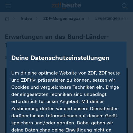
Erwartungen an da
Video
ZDF-Morgenmagazin
Erwartungen an das Bund-Länder-
Treffen
Deine Datenschutzeinstellungen
|
02.11.2022 | 05:30
Um dir eine optimale Website von ZDF, ZDFheute
und ZDFtivi präsentieren zu können, setzen wir
Cookies und vergleichbare Techniken ein. Einige
der eingesetzten Techniken sind unbedingt
erforderlich für unser Angebot. Mit deiner
Zustimmung dürfen wir und unsere Dienstleister
darüber hinaus Informationen auf deinem Gerät
speichern und/oder abrufen. Dabei geben wir
deine Daten ohne deine Einwilligung nicht an