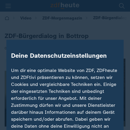
ZDF-Bürgerdialog i
Video
ZDF-Morgenmagazin
ZDF-Bürgerdialog in Bottrop
|
09.10.2018 | 18:30
Deine Datenschutzeinstellungen
Um dir eine optimale Website von ZDF, ZDFheute
und ZDFtivi präsentieren zu können, setzen wir
Cookies und vergleichbare Techniken ein. Einige
der eingesetzten Techniken sind unbedingt
erforderlich für unser Angebot. Mit deiner
Zustimmung dürfen wir und unsere Dienstleister
darüber hinaus Informationen auf deinem Gerät
speichern und/oder abrufen. Dabei geben wir
deine Daten ohne deine Einwilligung nicht an