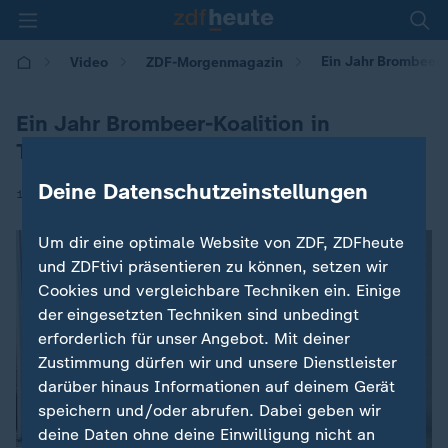
Ein Jahr Brombeer-K
Video
ZDF-Morgenmagazin
Ein Jahr Brombeer-Koalition in
Thüringen
Deine Datenschutzeinstellungen
|
12.12.2025 | 05:30
Um dir eine optimale Website von ZDF, ZDFheute
und ZDFtivi präsentieren zu können, setzen wir
Cookies und vergleichbare Techniken ein. Einige
der eingesetzten Techniken sind unbedingt
erforderlich für unser Angebot. Mit deiner
Zustimmung dürfen wir und unsere Dienstleister
darüber hinaus Informationen auf deinem Gerät
speichern und/oder abrufen. Dabei geben wir
deine Daten ohne deine Einwilligung nicht an