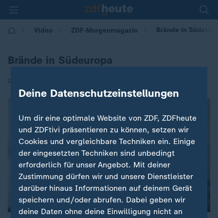
Brände in Südeuro
Video
ZDF-Morgenmagazin
Brände in Südeuropa
|
06.07.2026 | 05:30
Deine Datenschutzeinstellungen
Um dir eine optimale Website von ZDF, ZDFheute
und ZDFtivi präsentieren zu können, setzen wir
Cookies und vergleichbare Techniken ein. Einige
der eingesetzten Techniken sind unbedingt
erforderlich für unser Angebot. Mit deiner
Zustimmung dürfen wir und unsere Dienstleister
darüber hinaus Informationen auf deinem Gerät
speichern und/oder abrufen. Dabei geben wir
deine Daten ohne deine Einwilligung nicht an