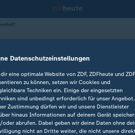
rverbot?
 Böllerverbot?
ine Datenschutzeinstellungen
07.01.2025 
dir eine optimale Website von ZDF, ZDFheute und ZDF
sentieren zu können, setzen wir Cookies und
gleichbare Techniken ein. Einige der eingesetzten
hniken sind unbedingt erforderlich für unser Angebot.
ner Zustimmung dürfen wir und unsere Dienstleister
über hinaus Informationen auf deinem Gerät speicher
/oder abrufen. Dabei geben wir deine Daten ohne de
willigung nicht an Dritte weiter, die nicht unsere direk