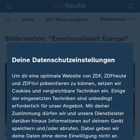
Böllerverbot: "Emot
Video
ZDF-Morgenmagazin
Böllerverbot: "Emotionalisiert Europa"
|
10.12.2025 | 05:30
Deine Datenschutzeinstellungen
Um dir eine optimale Website von ZDF, ZDFheute
und ZDFtivi präsentieren zu können, setzen wir
Cookies und vergleichbare Techniken ein. Einige
der eingesetzten Techniken sind unbedingt
erforderlich für unser Angebot. Mit deiner
Zustimmung dürfen wir und unsere Dienstleister
darüber hinaus Informationen auf deinem Gerät
speichern und/oder abrufen. Dabei geben wir
deine Daten ohne deine Einwilligung nicht an