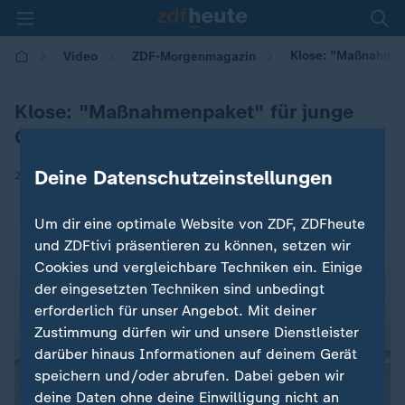
Klose: "Maßnahmen
Video
ZDF-Morgenmagazin
Klose: "Maßnahmenpaket" für junge
Generation
Deine Datenschutzeinstellungen
|
22.06.2026 | 05:30
Um dir eine optimale Website von ZDF, ZDFheute
und ZDFtivi präsentieren zu können, setzen wir
Cookies und vergleichbare Techniken ein. Einige
der eingesetzten Techniken sind unbedingt
erforderlich für unser Angebot. Mit deiner
Zustimmung dürfen wir und unsere Dienstleister
darüber hinaus Informationen auf deinem Gerät
speichern und/oder abrufen. Dabei geben wir
deine Daten ohne deine Einwilligung nicht an