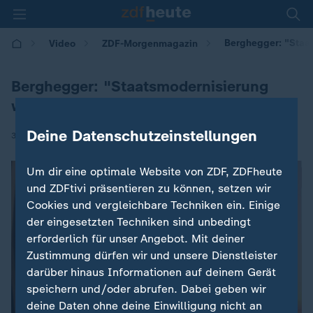
Berghegger: "Staa
Video
ZDF-Morgenmagazin
Berghegger: "Staatsmodernisierung
wichtig"
Deine Datenschutzeinstellungen
|
30.09.2025 | 05:30
Um dir eine optimale Website von ZDF, ZDFheute
und ZDFtivi präsentieren zu können, setzen wir
Cookies und vergleichbare Techniken ein. Einige
der eingesetzten Techniken sind unbedingt
erforderlich für unser Angebot. Mit deiner
Zustimmung dürfen wir und unsere Dienstleister
darüber hinaus Informationen auf deinem Gerät
speichern und/oder abrufen. Dabei geben wir
deine Daten ohne deine Einwilligung nicht an